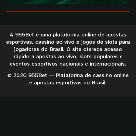
A 955Bet é uma plataforma online de apostas
esportivas, cassino ao vivo e jogos de slots para
jogadores do Brasil. O site oferece acesso
rápido a apostas ao vivo, slots populares e
eventos esportivos nacionais e internacionais.
© 2026 955Bet — Plataforma de cassino online
e apostas esportivas no Brasil.