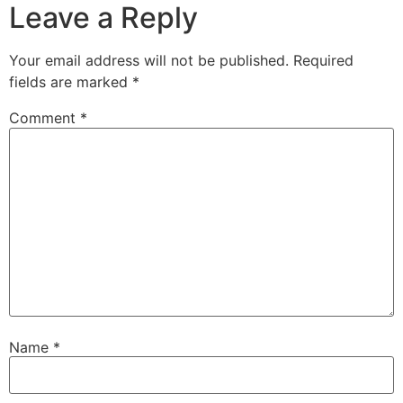
Leave a Reply
Your email address will not be published.
Required
fields are marked
*
Comment
*
Name
*