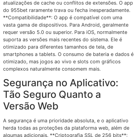
atualizações de cache ou conflitos de extensões. O app
do 955bet raramente trava ou fecha inesperadamente.
**Compatibilidade**: O app é compatível com uma
vasta gama de dispositivos. Para Android, geralmente
requer versão 5.0 ou superior. Para iOS, normalmente
suporta as versões mais recentes do sistema. Ele é
otimizado para diferentes tamanhos de tela, de
smartphones a tablets. O consumo de bateria e dados é
otimizado, mas jogos ao vivo e slots com gráficos
complexos naturalmente consomem mais.
Segurança no Aplicativo:
Tão Seguro Quanto a
Versão Web
A segurança é uma prioridade absoluta, e o aplicativo
herda todas as proteções da plataforma web, além de
algumas adicionais. **Criptografia SSL de 256 bits**: