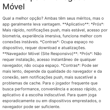
Móvel
Qual a melhor opção? Ambas têm seus méritos, mas o
app geralmente leva vantagem. **Aplicativo**: *Prós*:
Mais rápido, notificações push, mais estável, acesso por
biometria, experiência imersiva, funciona melhor com
conexões instáveis. *Contras*: Ocupa espaço no
dispositivo, requer download e atualizações.
**Navegador Móvel (Site Responsivo)**: *Prós*: Não
requer instalação, acesso instantâneo de qualquer
navegador, não ocupa espaço. *Contras*: Pode ser
mais lento, depende da qualidade do navegador e da
conexão, sem notificações push, mais suscetível a
problemas de cache. Para o jogador frequente que
busca performance, conveniência e acesso rápido, o
aplicativo é a escolha indiscutível. Para quem joga
esporadicamente ou em dispositivos emprestados, o
navegador pode ser suficiente.