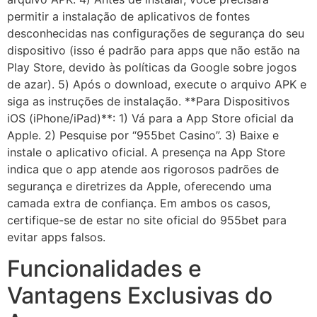
permitir a instalação de aplicativos de fontes
desconhecidas nas configurações de segurança do seu
dispositivo (isso é padrão para apps que não estão na
Play Store, devido às políticas da Google sobre jogos
de azar). 5) Após o download, execute o arquivo APK e
siga as instruções de instalação. **Para Dispositivos
iOS (iPhone/iPad)**: 1) Vá para a App Store oficial da
Apple. 2) Pesquise por “955bet Casino”. 3) Baixe e
instale o aplicativo oficial. A presença na App Store
indica que o app atende aos rigorosos padrões de
segurança e diretrizes da Apple, oferecendo uma
camada extra de confiança. Em ambos os casos,
certifique-se de estar no site oficial do 955bet para
evitar apps falsos.
Funcionalidades e
Vantagens Exclusivas do