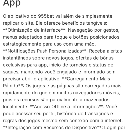
App
O aplicativo do 955bet vai além de simplesmente
replicar o site. Ele oferece benefícios tangíveis:
**Otimização de Interface**: Navegação por gestos,
menus adaptados para toque e botões posicionados
estrategicamente para uso com uma mão.
**Notificações Push Personalizadas**: Receba alertas
instantâneos sobre novos jogos, ofertas de bônus
exclusivas para app, início de torneios e status de
saques, mantendo você engajado e informado sem
precisar abrir o aplicativo. **Carregamento Mais
Rápido**: Os jogos e as páginas são carregados mais
rapidamente do que em muitos navegadores móveis,
pois os recursos são parcialmente armazenados
localmente. **Acesso Offline a Informações**: Você
pode acessar seu perfil, histórico de transações e
regras dos jogos mesmo sem conexão com a internet.
**Integração com Recursos do Dispositivo**: Login por