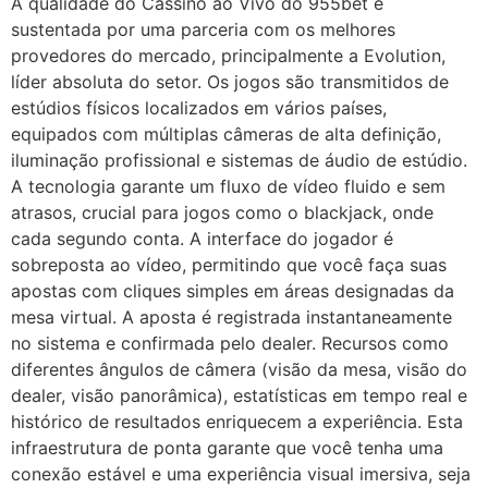
A qualidade do Cassino ao Vivo do 955bet é
sustentada por uma parceria com os melhores
provedores do mercado, principalmente a Evolution,
líder absoluta do setor. Os jogos são transmitidos de
estúdios físicos localizados em vários países,
equipados com múltiplas câmeras de alta definição,
iluminação profissional e sistemas de áudio de estúdio.
A tecnologia garante um fluxo de vídeo fluido e sem
atrasos, crucial para jogos como o blackjack, onde
cada segundo conta. A interface do jogador é
sobreposta ao vídeo, permitindo que você faça suas
apostas com cliques simples em áreas designadas da
mesa virtual. A aposta é registrada instantaneamente
no sistema e confirmada pelo dealer. Recursos como
diferentes ângulos de câmera (visão da mesa, visão do
dealer, visão panorâmica), estatísticas em tempo real e
histórico de resultados enriquecem a experiência. Esta
infraestrutura de ponta garante que você tenha uma
conexão estável e uma experiência visual imersiva, seja