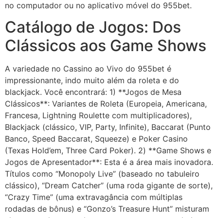
no computador ou no aplicativo móvel do 955bet.
Catálogo de Jogos: Dos
Clássicos aos Game Shows
A variedade no Cassino ao Vivo do 955bet é
impressionante, indo muito além da roleta e do
blackjack. Você encontrará: 1) **Jogos de Mesa
Clássicos**: Variantes de Roleta (Europeia, Americana,
Francesa, Lightning Roulette com multiplicadores),
Blackjack (clássico, VIP, Party, Infinite), Baccarat (Punto
Banco, Speed Baccarat, Squeeze) e Poker Casino
(Texas Hold’em, Three Card Poker). 2) **Game Shows e
Jogos de Apresentador**: Esta é a área mais inovadora.
Títulos como “Monopoly Live” (baseado no tabuleiro
clássico), “Dream Catcher” (uma roda gigante de sorte),
“Crazy Time” (uma extravagância com múltiplas
rodadas de bônus) e “Gonzo’s Treasure Hunt” misturam