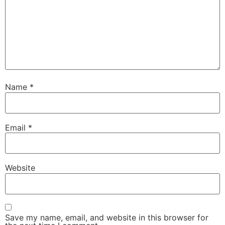
Name
*
Email
*
Website
Save my name, email, and website in this browser for