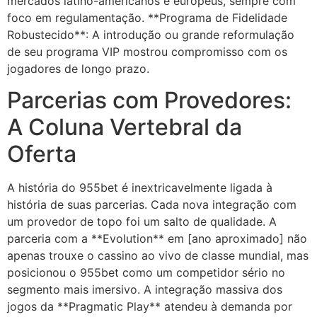
mercados latino-americanos e europeus, sempre com
foco em regulamentação. **Programa de Fidelidade
Robustecido**: A introdução ou grande reformulação
de seu programa VIP mostrou compromisso com os
jogadores de longo prazo.
Parcerias com Provedores:
A Coluna Vertebral da
Oferta
A história do 955bet é inextricavelmente ligada à
história de suas parcerias. Cada nova integração com
um provedor de topo foi um salto de qualidade. A
parceria com a **Evolution** em [ano aproximado] não
apenas trouxe o cassino ao vivo de classe mundial, mas
posicionou o 955bet como um competidor sério no
segmento mais imersivo. A integração massiva dos
jogos da **Pragmatic Play** atendeu à demanda por