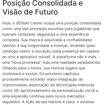
Posição Consolidada e
Visão de Futuro
Hoje, o 955bet Casino ocupa uma posição consolidada
como uma das principais escolhas para jogadores que
buscam variedade, segurança e uma experiência
completa. Sua marca é associada a confiabilidade
(devido à sua longevidade e licença), diversão (pelo
catálogo vasto) e inovação (pela presença em cassino
ao vivo e aplicativo móvel). A plataforma não é mais
uma “nova promessa”, mas uma realidade estabelecida.
Olhando para o futuro, sua história sugere que
continuará a evoluir. Os próximos capítulos
provavelmente incluirão: maior integração de
criptomoedas, exploração de tecnologias imersivas
como VR, aprofundamento da personalização via IA e
uma expansão contínua para novos mercados
regulados. A lição de sua história é clara: o sucesso