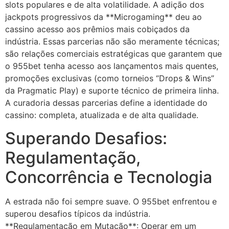
slots populares e de alta volatilidade. A adição dos
jackpots progressivos da **Microgaming** deu ao
cassino acesso aos prêmios mais cobiçados da
indústria. Essas parcerias não são meramente técnicas;
são relações comerciais estratégicas que garantem que
o 955bet tenha acesso aos lançamentos mais quentes,
promoções exclusivas (como torneios “Drops & Wins”
da Pragmatic Play) e suporte técnico de primeira linha.
A curadoria dessas parcerias define a identidade do
cassino: completa, atualizada e de alta qualidade.
Superando Desafios:
Regulamentação,
Concorrência e Tecnologia
A estrada não foi sempre suave. O 955bet enfrentou e
superou desafios típicos da indústria.
**Regulamentação em Mutação**: Operar em um