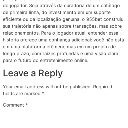
do jogador. Seja através da curadoria de um catálogo
de primeira linha, do investimento em um suporte
eficiente ou da localização genuína, o 955bet construiu
sua trajetória não apenas sobre transações, mas sobre
relacionamentos. Para o jogador atual, entender essa
história oferece uma confiança adicional: você não está
em uma plataforma efêmera, mas em um projeto de
longo prazo, com raízes profundas e uma visão clara
para o futuro do entretenimento online.
Leave a Reply
Your email address will not be published.
Required
fields are marked
*
Comment
*