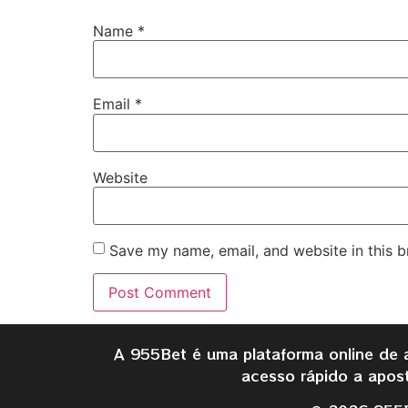
Name
*
Email
*
Website
Save my name, email, and website in this b
A 955Bet é uma plataforma online de ap
acesso rápido a apost