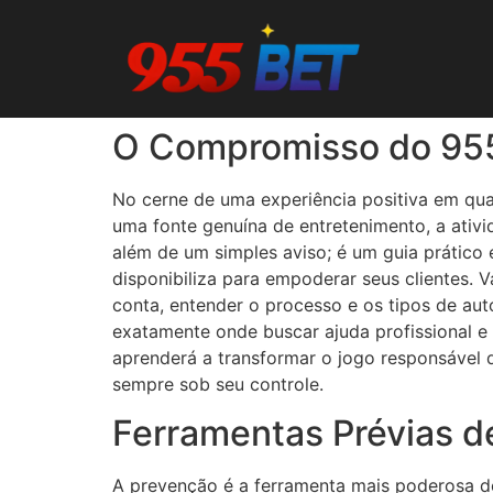
O Compromisso do 955
No cerne de uma experiência positiva em qual
uma fonte genuína de entretenimento, a ativi
além de um simples aviso; é um guia prático 
disponibiliza para empoderar seus clientes. 
conta, entender o processo e os tipos de au
exatamente onde buscar ajuda profissional e 
aprenderá a transformar o jogo responsável
sempre sob seu controle.
Ferramentas Prévias de
A prevenção é a ferramenta mais poderosa d