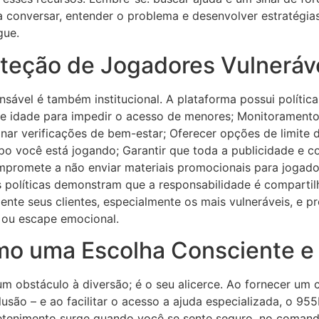
 conversar, entender o problema e desenvolver estratégias
gue.
roteção de Jogadores Vulneráv
vel é também institucional. A plataforma possui política
a de idade para impedir o acesso de menores; Monitoramento
r verificações de bem-estar; Oferecer opções de limite de
o você está jogando; Garantir que toda a publicidade e co
ompromete a não enviar materiais promocionais para jogad
s políticas demonstram que a responsabilidade é compartil
ente seus clientes, especialmente os mais vulneráveis, e
 ou escape emocional.
mo uma Escolha Consciente e
m obstáculo à diversão; é o seu alicerce. Ao fornecer um 
clusão – e ao facilitar o acesso a ajuda especializada, o 9
retenimento surge quando você se sente seguro, no coman