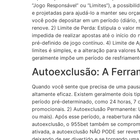
“Jogo Responsável” ou “Limites”), a possibil
e projetadas para ajudá-lo a manter seu orça
você pode depositar em um período (diário, 
renove. 2) Limite de Perda: Estipula o valor
impedida de realizar apostas até o início d
pré-definido de jogo contínuo. 4) Limite de
limites é simples, e a alteração para valore
geralmente impõe um período de resfriamento 
Autoexclusão: A Ferra
Quando você sente que precisa de uma pausa 
altamente eficaz. Existem geralmente dois t
período pré-determinado, como 24 horas, 7 d
promocionais. 2) Autoexclusão Permanente: 
ou mais). Após esse período, a reabertura nã
autoexclusão, o 955bet também se compromet
ativada, a autoexclusão NÃO PODE ser revert
deixando de ser divertido e se tornando uma