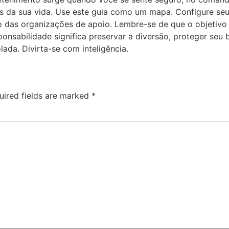
s da sua vida. Use este guia como um mapa. Configure seus
 das organizações de apoio. Lembre-se de que o objetivo
onsabilidade significa preservar a diversão, proteger seu 
ada. Divirta-se com inteligência.
uired fields are marked
*