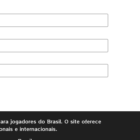
ara jogadores do Brasil. O site oferece
nais e internacionais.