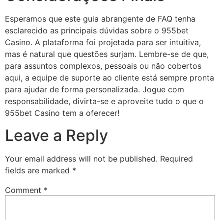
Esperamos que este guia abrangente de FAQ tenha
esclarecido as principais dúvidas sobre o 955bet
Casino. A plataforma foi projetada para ser intuitiva,
mas é natural que questões surjam. Lembre-se de que,
para assuntos complexos, pessoais ou não cobertos
aqui, a equipe de suporte ao cliente está sempre pronta
para ajudar de forma personalizada. Jogue com
responsabilidade, divirta-se e aproveite tudo o que o
955bet Casino tem a oferecer!
Leave a Reply
Your email address will not be published.
Required
fields are marked
*
Comment
*