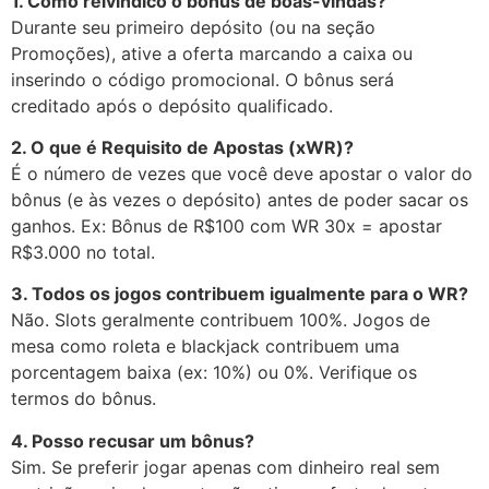
1. Como reivindico o bônus de boas-vindas?
Durante seu primeiro depósito (ou na seção
Promoções), ative a oferta marcando a caixa ou
inserindo o código promocional. O bônus será
creditado após o depósito qualificado.
2. O que é Requisito de Apostas (xWR)?
É o número de vezes que você deve apostar o valor do
bônus (e às vezes o depósito) antes de poder sacar os
ganhos. Ex: Bônus de R$100 com WR 30x = apostar
R$3.000 no total.
3. Todos os jogos contribuem igualmente para o WR?
Não. Slots geralmente contribuem 100%. Jogos de
mesa como roleta e blackjack contribuem uma
porcentagem baixa (ex: 10%) ou 0%. Verifique os
termos do bônus.
4. Posso recusar um bônus?
Sim. Se preferir jogar apenas com dinheiro real sem