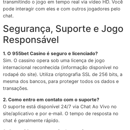
transmitindo o jogo em tempo real via vídeo HD. Você
pode interagir com eles e com outros jogadores pelo
chat.
Segurança, Suporte e Jogo
Responsável
1. O 955bet Casino é seguro e licenciado?
Sim. O cassino opera sob uma licença de jogo
internacional reconhecida (informação disponível no
rodapé do site). Utiliza criptografia SSL de 256 bits, a
mesma dos bancos, para proteger todos os dados e
transações.
2. Como entro em contato com o suporte?
O suporte está disponível 24/7 via Chat Ao Vivo no
site/aplicativo e por e-mail. O tempo de resposta no
chat é geralmente rápido.