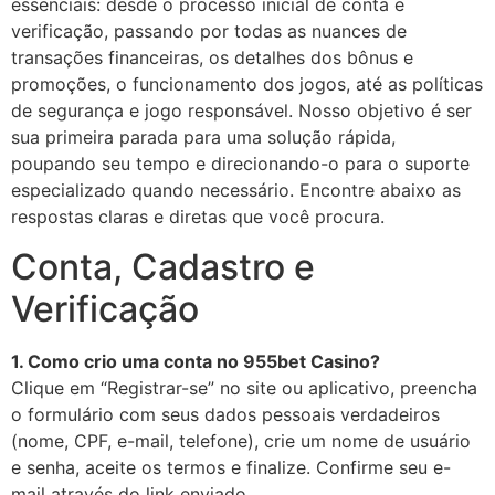
essenciais: desde o processo inicial de conta e
verificação, passando por todas as nuances de
transações financeiras, os detalhes dos bônus e
promoções, o funcionamento dos jogos, até as políticas
de segurança e jogo responsável. Nosso objetivo é ser
sua primeira parada para uma solução rápida,
poupando seu tempo e direcionando-o para o suporte
especializado quando necessário. Encontre abaixo as
respostas claras e diretas que você procura.
Conta, Cadastro e
Verificação
1. Como crio uma conta no 955bet Casino?
Clique em “Registrar-se” no site ou aplicativo, preencha
o formulário com seus dados pessoais verdadeiros
(nome, CPF, e-mail, telefone), crie um nome de usuário
e senha, aceite os termos e finalize. Confirme seu e-
mail através do link enviado.