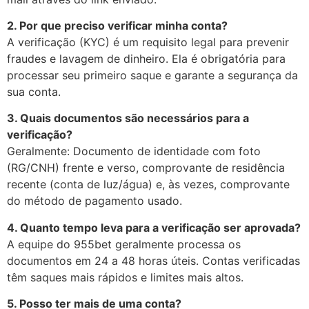
2. Por que preciso verificar minha conta?
A verificação (KYC) é um requisito legal para prevenir
fraudes e lavagem de dinheiro. Ela é obrigatória para
processar seu primeiro saque e garante a segurança da
sua conta.
3. Quais documentos são necessários para a
verificação?
Geralmente: Documento de identidade com foto
(RG/CNH) frente e verso, comprovante de residência
recente (conta de luz/água) e, às vezes, comprovante
do método de pagamento usado.
4. Quanto tempo leva para a verificação ser aprovada?
A equipe do 955bet geralmente processa os
documentos em 24 a 48 horas úteis. Contas verificadas
têm saques mais rápidos e limites mais altos.
5. Posso ter mais de uma conta?