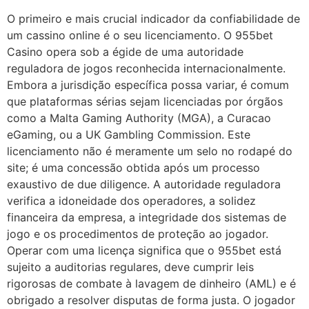
O primeiro e mais crucial indicador da confiabilidade de
um cassino online é o seu licenciamento. O 955bet
Casino opera sob a égide de uma autoridade
reguladora de jogos reconhecida internacionalmente.
Embora a jurisdição específica possa variar, é comum
que plataformas sérias sejam licenciadas por órgãos
como a Malta Gaming Authority (MGA), a Curacao
eGaming, ou a UK Gambling Commission. Este
licenciamento não é meramente um selo no rodapé do
site; é uma concessão obtida após um processo
exaustivo de due diligence. A autoridade reguladora
verifica a idoneidade dos operadores, a solidez
financeira da empresa, a integridade dos sistemas de
jogo e os procedimentos de proteção ao jogador.
Operar com uma licença significa que o 955bet está
sujeito a auditorias regulares, deve cumprir leis
rigorosas de combate à lavagem de dinheiro (AML) e é
obrigado a resolver disputas de forma justa. O jogador