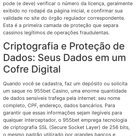
pode (e deve) verificar o número da licença, geralmente
exibido no rodapé da página inicial, e confirmar sua
validade no site do órgão regulador correspondente.
Esta é a primeira camada de proteção que separa
cassinos legítimos de operações fraudulentas.
Criptografia e Proteção de
Dados: Seus Dados em um
Cofre Digital
Quando você se cadastra, faz um depósito ou solicita
um saque no 955bet Casino, uma enorme quantidade
de dados sensíveis trafega pela internet: seu nome
completo, CPF, endereço, dados bancários. Para
garantir que essas informações sejam ilegíveis para
qualquer interceptador, o 955bet emprega tecnologia
de criptografia SSL (Secure Socket Layer) de 256 bits,
o mesmo padrão utilizado por grandes bancos e