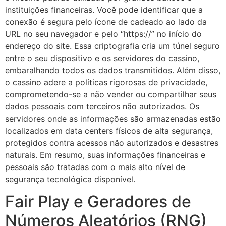
instituições financeiras. Você pode identificar que a
conexão é segura pelo ícone de cadeado ao lado da
URL no seu navegador e pelo “https://” no início do
endereço do site. Essa criptografia cria um túnel seguro
entre o seu dispositivo e os servidores do cassino,
embaralhando todos os dados transmitidos. Além disso,
o cassino adere a políticas rigorosas de privacidade,
comprometendo-se a não vender ou compartilhar seus
dados pessoais com terceiros não autorizados. Os
servidores onde as informações são armazenadas estão
localizados em data centers físicos de alta segurança,
protegidos contra acessos não autorizados e desastres
naturais. Em resumo, suas informações financeiras e
pessoais são tratadas com o mais alto nível de
segurança tecnológica disponível.
Fair Play e Geradores de
Números Aleatórios (RNG)