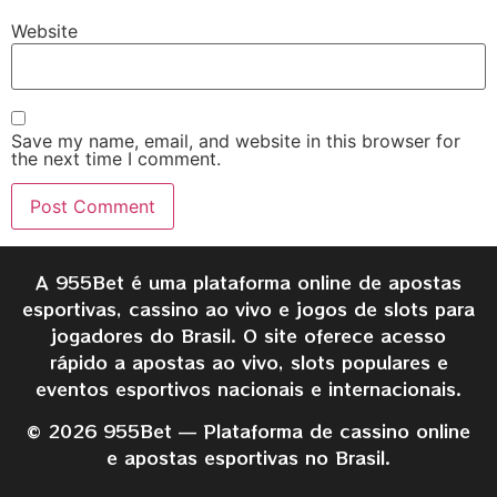
Website
Save my name, email, and website in this browser for
the next time I comment.
A 955Bet é uma plataforma online de apostas
esportivas, cassino ao vivo e jogos de slots para
jogadores do Brasil. O site oferece acesso
rápido a apostas ao vivo, slots populares e
eventos esportivos nacionais e internacionais.
© 2026 955Bet — Plataforma de cassino online
e apostas esportivas no Brasil.