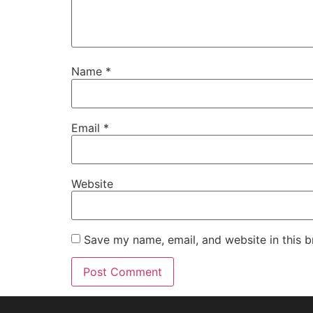
Name
*
Email
*
Website
Save my name, email, and website in this b