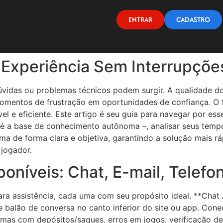
ENTRAR
CADASTRO
 Experiência Sem Interrupçõe
vidas ou problemas técnicos podem surgir. A qualidade do
omentos de frustração em oportunidades de confiança. O 
vel e eficiente. Este artigo é seu guia para navegar por es
té a base de conhecimento autônoma –, analisar seus tempo
ma de forma clara e objetiva, garantindo a solução mais r
 jogador.
oníveis: Chat, E-mail, Telefo
ra assistência, cada uma com seu propósito ideal. **Chat 
 balão de conversa no canto inferior do site ou app. Con
lemas com depósitos/saques, erros em jogos, verificação d