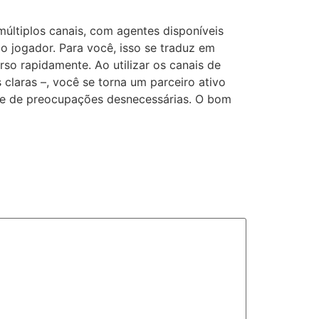
últiplos canais, com agentes disponíveis
jogador. Para você, isso se traduz em
rso rapidamente. Ao utilizar os canais de
claras –, você se torna um parceiro ativo
vre de preocupações desnecessárias. O bom