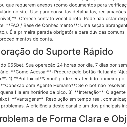
 ou que requerem anexos (como documentos para verificaç
lário no site. Use para consultas detalhadas, reclamações
nível)**: Oferece contato vocal direto. Pode não estar disp
site. **FAQ / Base de Conhecimento**: Uma seção abrangen
etc.). É a primeira parada obrigatória para dúvidas comun
procedimentos de conta.
Coração do Suporte Rápido
 do 955bet. Sua operação 24 horas por dia, 7 dias por sem
ário. **Como Acessar**: Procure pelo botão flutuante “Ajud
r**: 1) **Bot Inicial**: Você pode ser atendido primeiro por
) **Conexão com Agente Humano**: Se o bot não resolver, d
ena fila em horários de pico. 3) **Interação**: O agente 
abaixo). **Vantagens**: Resolução em tempo real, comunica
 problemas. A eficiência deste canal é um dos principais i
oblema de Forma Clara e Obj