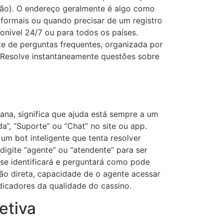
ão). O endereço geralmente é algo como
 formais ou quando precisar de um registro
onível 24/7 ou para todos os países.
te de perguntas frequentes, organizada por
s. Resolve instantaneamente questões sobre
ana, significa que ajuda está sempre a um
a”, “Suporte” ou “Chat” no site ou app.
 um bot inteligente que tenta resolver
igite “agente” ou “atendente” para ser
se identificará e perguntará como pode
ção direta, capacidade de o agente acessar
ndicadores da qualidade do cassino.
etiva