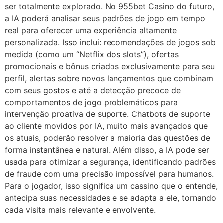
ser totalmente explorado. No 955bet Casino do futuro,
a IA poderá analisar seus padrões de jogo em tempo
real para oferecer uma experiência altamente
personalizada. Isso inclui: recomendações de jogos sob
medida (como um “Netflix dos slots”), ofertas
promocionais e bônus criados exclusivamente para seu
perfil, alertas sobre novos lançamentos que combinam
com seus gostos e até a detecção precoce de
comportamentos de jogo problemáticos para
intervenção proativa de suporte. Chatbots de suporte
ao cliente movidos por IA, muito mais avançados que
os atuais, poderão resolver a maioria das questões de
forma instantânea e natural. Além disso, a IA pode ser
usada para otimizar a segurança, identificando padrões
de fraude com uma precisão impossível para humanos.
Para o jogador, isso significa um cassino que o entende,
antecipa suas necessidades e se adapta a ele, tornando
cada visita mais relevante e envolvente.