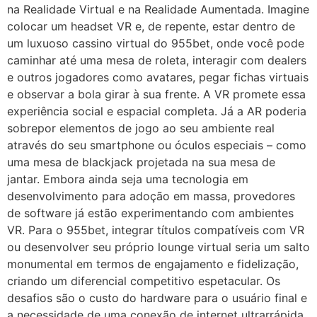
na Realidade Virtual e na Realidade Aumentada. Imagine
colocar um headset VR e, de repente, estar dentro de
um luxuoso cassino virtual do 955bet, onde você pode
caminhar até uma mesa de roleta, interagir com dealers
e outros jogadores como avatares, pegar fichas virtuais
e observar a bola girar à sua frente. A VR promete essa
experiência social e espacial completa. Já a AR poderia
sobrepor elementos de jogo ao seu ambiente real
através do seu smartphone ou óculos especiais – como
uma mesa de blackjack projetada na sua mesa de
jantar. Embora ainda seja uma tecnologia em
desenvolvimento para adoção em massa, provedores
de software já estão experimentando com ambientes
VR. Para o 955bet, integrar títulos compatíveis com VR
ou desenvolver seu próprio lounge virtual seria um salto
monumental em termos de engajamento e fidelização,
criando um diferencial competitivo espetacular. Os
desafios são o custo do hardware para o usuário final e
a necessidade de uma conexão de internet ultrarrápida,