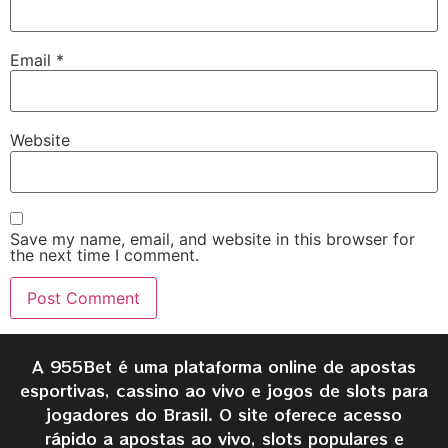
Email
*
Website
Save my name, email, and website in this browser for
the next time I comment.
A 955Bet é uma plataforma online de apostas
esportivas, cassino ao vivo e jogos de slots para
jogadores do Brasil. O site oferece acesso
rápido a apostas ao vivo, slots populares e