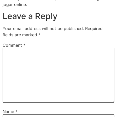
jogar online.
Leave a Reply
Your email address will not be published.
Required
fields are marked
*
Comment
*
Name
*