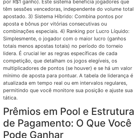
por R$1 ganho). Este sistema beneficia jogadores que
têm sessões vencedoras, independente do volume total
apostado. 3) Sistema Híbrido: Combina pontos por
aposta e bônus por vitórias consecutivas ou
combinações especiais. 4) Ranking por Lucro Líquido:
Simplesmente, o jogador com o maior lucro (ganhos
totais menos apostas totais) no período do torneio
lidera. É crucial ler as regras específicas de cada
competição, que detalham os jogos elegíveis, os
multiplicadores de pontos (se houver) e se há um valor
mínimo de aposta para pontuar. A tabela de liderança é
atualizada em tempo real ou em intervalos regulares,
permitindo que você monitore sua posição e ajuste sua
tática.
Prêmios em Pool e Estrutura
de Pagamento: O Que Você
Pode Ganhar