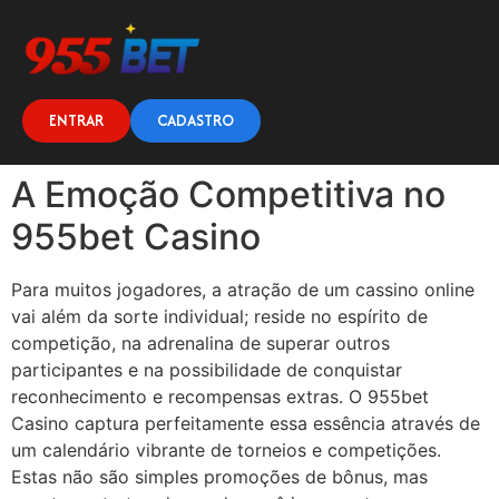
ENTRAR
CADASTRO
A Emoção Competitiva no
955bet Casino
Para muitos jogadores, a atração de um cassino online
vai além da sorte individual; reside no espírito de
competição, na adrenalina de superar outros
participantes e na possibilidade de conquistar
reconhecimento e recompensas extras. O 955bet
Casino captura perfeitamente essa essência através de
um calendário vibrante de torneios e competições.
Estas não são simples promoções de bônus, mas