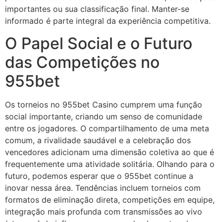
importantes ou sua classificação final. Manter-se
informado é parte integral da experiência competitiva.
O Papel Social e o Futuro
das Competições no
955bet
Os torneios no 955bet Casino cumprem uma função
social importante, criando um senso de comunidade
entre os jogadores. O compartilhamento de uma meta
comum, a rivalidade saudável e a celebração dos
vencedores adicionam uma dimensão coletiva ao que é
frequentemente uma atividade solitária. Olhando para o
futuro, podemos esperar que o 955bet continue a
inovar nessa área. Tendências incluem torneios com
formatos de eliminação direta, competições em equipe,
integração mais profunda com transmissões ao vivo