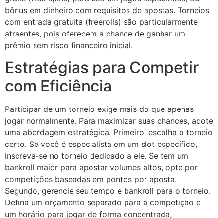
bônus em dinheiro com requisitos de apostas. Torneios
com entrada gratuita (freerolls) são particularmente
atraentes, pois oferecem a chance de ganhar um
prêmio sem risco financeiro inicial.
Estratégias para Competir
com Eficiência
Participar de um torneio exige mais do que apenas
jogar normalmente. Para maximizar suas chances, adote
uma abordagem estratégica. Primeiro, escolha o torneio
certo. Se você é especialista em um slot específico,
inscreva-se no torneio dedicado a ele. Se tem um
bankroll maior para apostar volumes altos, opte por
competições baseadas em pontos por aposta.
Segundo, gerencie seu tempo e bankroll para o torneio.
Defina um orçamento separado para a competição e
um horário para jogar de forma concentrada,