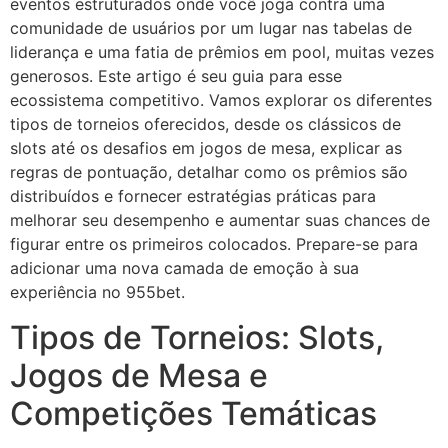
eventos estruturados onde você joga contra uma
comunidade de usuários por um lugar nas tabelas de
liderança e uma fatia de prêmios em pool, muitas vezes
generosos. Este artigo é seu guia para esse
ecossistema competitivo. Vamos explorar os diferentes
tipos de torneios oferecidos, desde os clássicos de
slots até os desafios em jogos de mesa, explicar as
regras de pontuação, detalhar como os prêmios são
distribuídos e fornecer estratégias práticas para
melhorar seu desempenho e aumentar suas chances de
figurar entre os primeiros colocados. Prepare-se para
adicionar uma nova camada de emoção à sua
experiência no 955bet.
Tipos de Torneios: Slots,
Jogos de Mesa e
Competições Temáticas